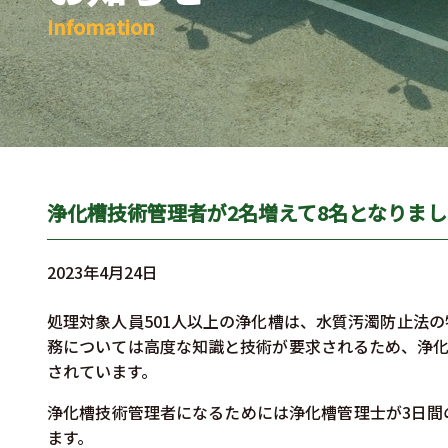
Infomation
浄化槽技術管理者が2名増えて8名となりま
2023年4月24日
処理対象人員501人以上の浄化槽は、水質汚濁防止法
務については高度な知識と技術が要求されるため、浄化
されています。
浄化槽技術管理者になるためには浄化槽管理士が3日間
ます。