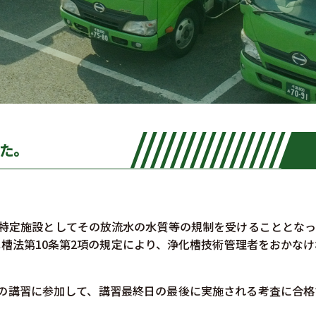
した。
の特定施設としてその放流水の水質等の規制を受けることとな
槽法第10条第2項の規定により、浄化槽技術管理者をおかな
の講習に参加して、講習最終日の最後に実施される考査に合格