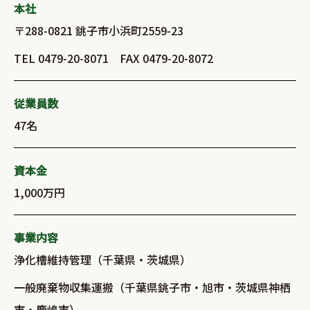
本社
〒288-0821 銚子市小浜町2559-23
TEL 0479-20-8071 FAX 0479-20-8072
従業員数
47名
資本金
1,000万円
事業内容
浄化槽維持管理（千葉県・茨城県）
一般廃棄物収集運搬（千葉県銚子市・旭市・茨城県神栖
市・鹿嶋市）